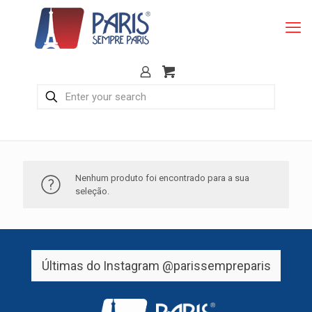
Nenhum produto foi encontrado para a sua
seleção.
Últimas do Instagram
@parissempreparis