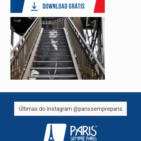
Últimas do Instagram
@parissempreparis