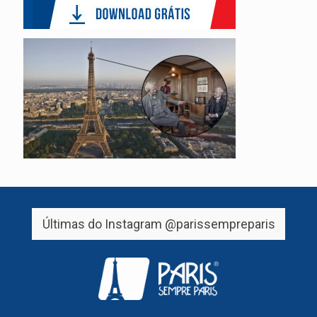
Últimas do Instagram
@parissempreparis