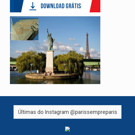
Últimas do Instagram
@parissempreparis