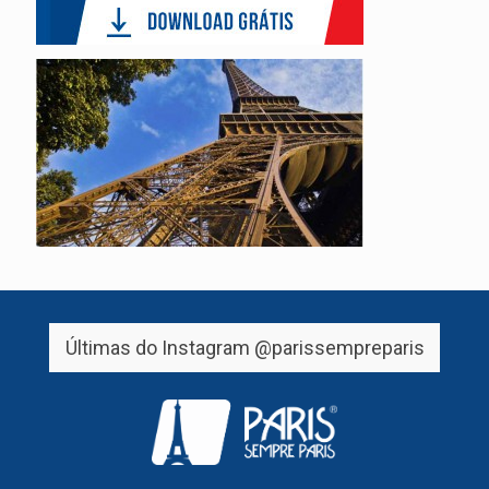
Últimas do Instagram
@parissempreparis