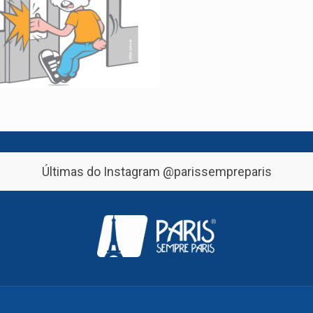
Últimas do Instagram
@parissempreparis