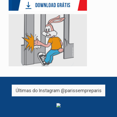
Últimas do Instagram
@parissempreparis