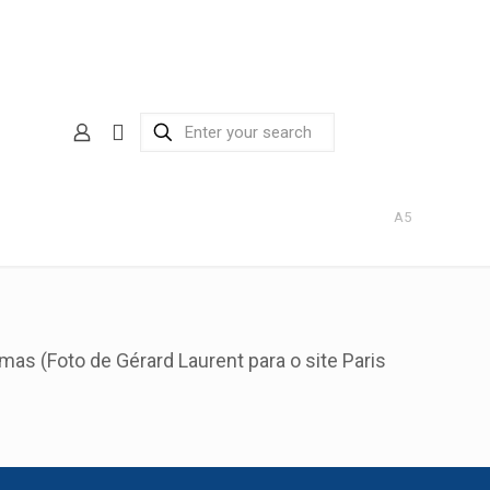
A5
s (Foto de Gérard Laurent para o site Paris