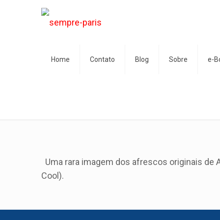
Home
Contato
Blog
Sobre
e-B
Uma rara imagem dos afrescos originais de A
Cool).