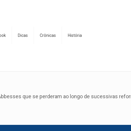
ook
Dicas
Crônicas
História
bbesses que se perderam ao longo de sucessivas reforma