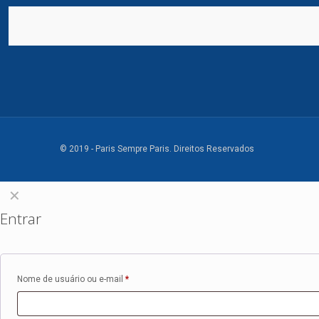
© 2019 - Paris Sempre Paris. Direitos Reservados
✕
Entrar
Nome de usuário ou e-mail
*