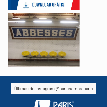
Últimas do Instagram
@parissempreparis