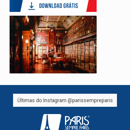
Últimas do Instagram
@parissempreparis