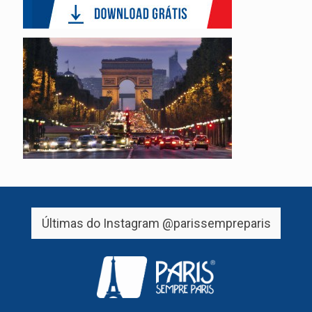
Últimas do Instagram
@parissempreparis