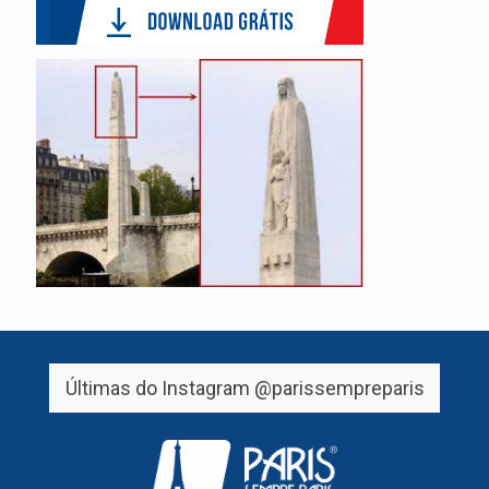
Últimas do Instagram
@parissempreparis