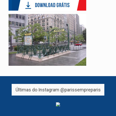
Últimas do Instagram
@parissempreparis