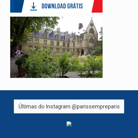
Últimas do Instagram
@parissempreparis