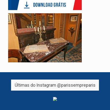
Últimas do Instagram
@parissempreparis