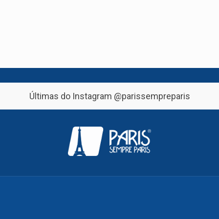
Últimas do Instagram
@parissempreparis