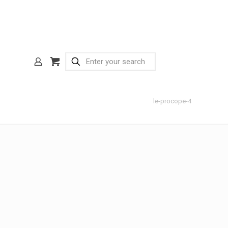
le-procope-4