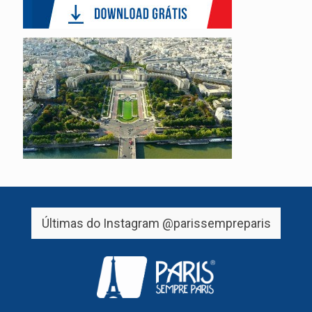
Últimas do Instagram
@parissempreparis