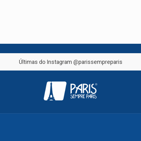
Últimas do Instagram
@parissempreparis