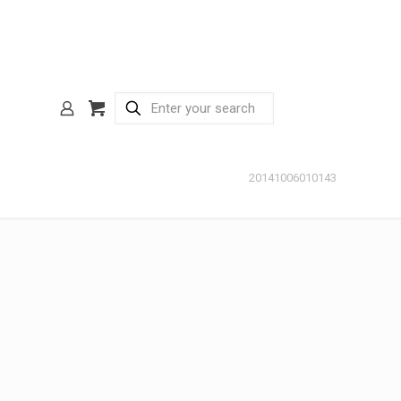
20141006010143