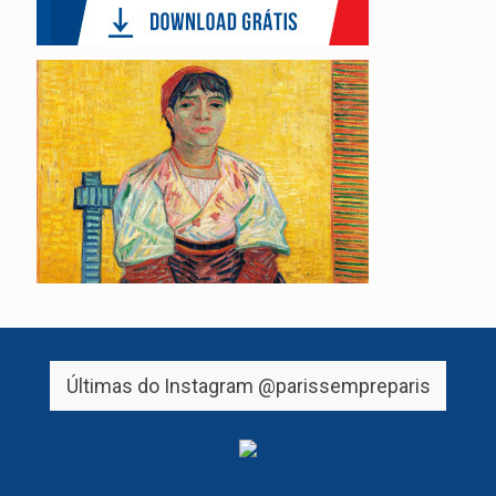
Últimas do Instagram
@parissempreparis