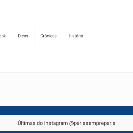
ook
Dicas
Crônicas
História
Últimas do Instagram
@parissempreparis