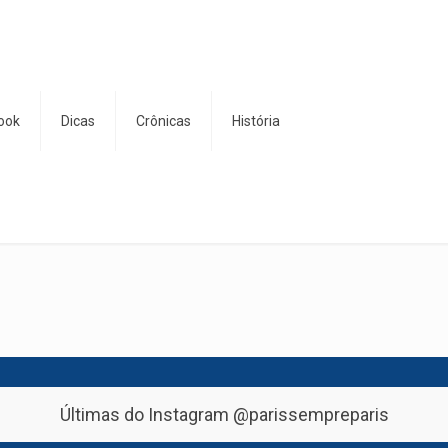
ook
Dicas
Crônicas
História
Últimas do Instagram
@parissempreparis