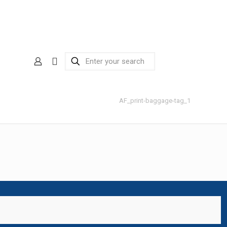
AF_print-baggage-tag_1