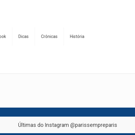
ook
Dicas
Crônicas
História
Últimas do Instagram
@parissempreparis