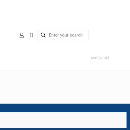
semcarro1