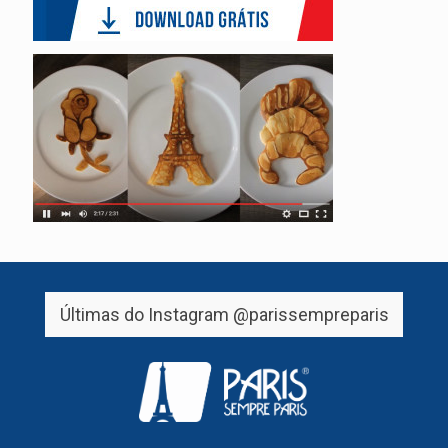
Últimas do Instagram
@parissempreparis