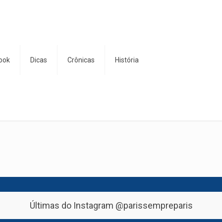
ook
Dicas
Crônicas
História
Últimas do Instagram
@parissempreparis