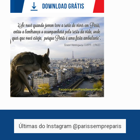
Últimas do Instagram
@parissempreparis