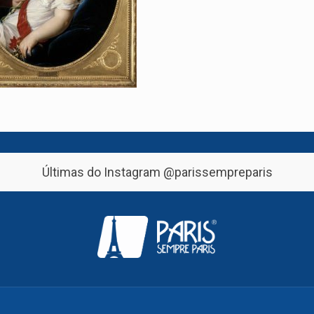
Últimas do Instagram
@parissempreparis