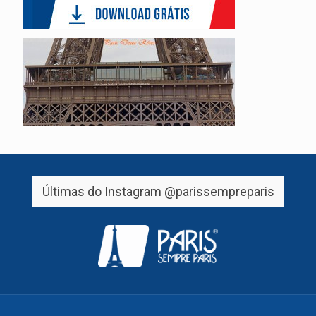
Últimas do Instagram
@parissempreparis