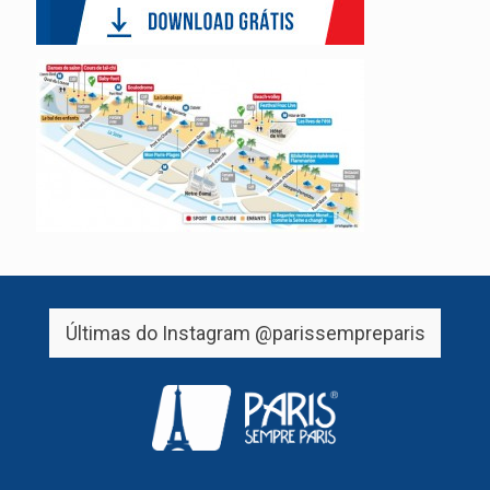
Últimas do Instagram
@parissempreparis