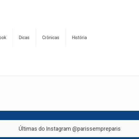
ook
Dicas
Crônicas
História
Últimas do Instagram
@parissempreparis