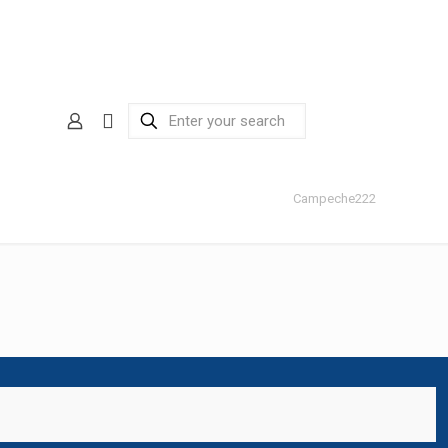
Campeche222