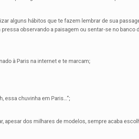
orizar alguns hábitos que te fazem lembrar de sua passa
m pressa observando a paisagem ou sentar-se no banco 
do à Paris na internet e te marcam;
ah, essa chuvinha em Paris…”;
lar, apesar dos milhares de modelos, sempre acaba esco