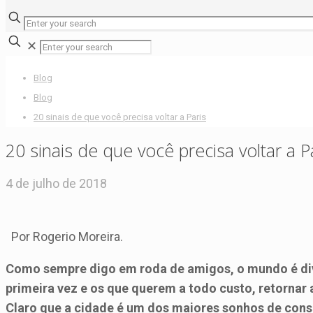
✕
Blog
Blog
20 sinais de que você precisa voltar a Paris
20 sinais de que você precisa voltar a P
4 de julho de 2018
Por Rogerio Moreira.
Como sempre digo em roda de amigos, o mundo é divi
primeira vez e os que querem a todo custo, retornar a
Claro que a cidade é um dos maiores sonhos de cons