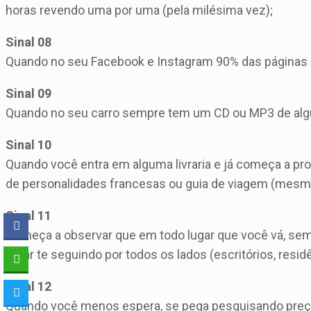
horas revendo uma por uma (pela milésima vez);
Sinal 08
Quando no seu Facebook e Instagram 90% das páginas e
Sinal 09
Quando no seu carro sempre tem um CD ou MP3 de algu
Sinal 10
Quando você entra em alguma livraria e já começa a proc
de personalidades francesas ou guia de viagem (mesmo
Sinal 11
Começa a observar que em todo lugar que você vá, sem
estar te seguindo por todos os lados (escritórios, residê
Sinal 12
Quando você menos espera, se pega pesquisando preço