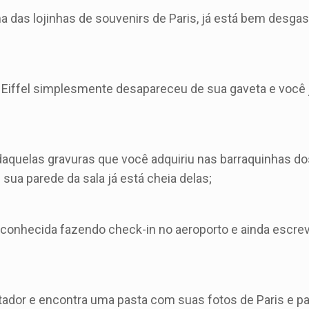
das lojinhas de souvenirs de Paris, já está bem desga
 Eiffel simplesmente desapareceu de sua gaveta e você 
quelas gravuras que você adquiriu nas barraquinhas do
sua parede da sala já está cheia delas;
conhecida fazendo check-in no aeroporto e ainda escre
ador e encontra uma pasta com suas fotos de Paris e p