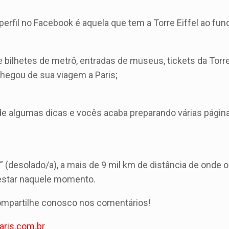
 perfil no Facebook é aquela que tem a Torre Eiffel ao fun
bilhetes de metrô, entradas de museus, tickets da Torr
chegou de sua viagem a Paris;
de algumas dicas e vocês acaba preparando várias págin
(desolado/a), a mais de 9 mil km de distância de onde o
 estar naquele momento.
Compartilhe conosco nos comentários!
ris.com.br