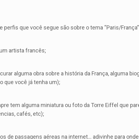
 perfis que você segue são sobre o tema “Paris/França”
m artista francês;
urar alguma obra sobre a história da França, alguma biog
 que você já tenha um);
pre tem alguma miniatura ou foto da Torre Eiffel que p
ncias, cafés, etc);
s de passagens aéreas na internet… adivinhe para onde