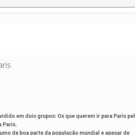
aris
dido em dois grupos: Os que querem ir para Paris pe
 Paris.
umo de boa parte da população mundial e apesar de