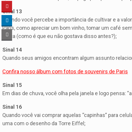
Sinal 13
Quando você percebe a importância de cultivar e a val
Paris, como apreciar um bom vinho, tomar um café se
praça (como é que eu não gostava disso antes?);
Sinal 14
Quando seus amigos encontram algum assunto relaciona
Confira nosso álbum com fotos de souvenirs de Paris
Sinal 15
Em dias de chuva, você olha pela janela e logo pensa: “
Sinal 16
Quando você vai comprar aquelas “capinhas” para celu
uma com o desenho da Torre Eiffel;