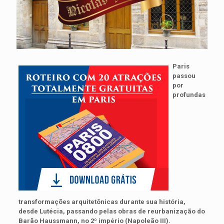
Paris
passou
por
profundas
transformações arquitetônicas durante sua história,
desde Lutécia, passando pelas obras de reurbanização do
Barão Haussmann, no 2º império (Napoleão III).