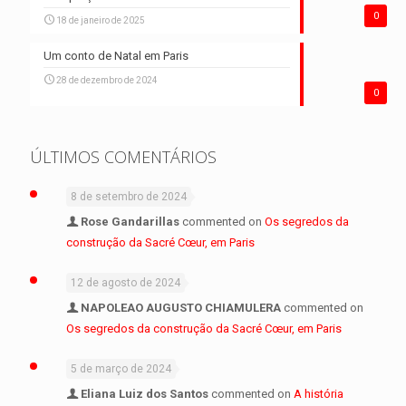
0
18 de janeiro de 2025
Um conto de Natal em Paris
28 de dezembro de 2024
0
ÚLTIMOS COMENTÁRIOS
8 de setembro de 2024
Rose Gandarillas
commented on
Os segredos da
construção da Sacré Cœur, em Paris
12 de agosto de 2024
NAPOLEAO AUGUSTO CHIAMULERA
commented on
Os segredos da construção da Sacré Cœur, em Paris
5 de março de 2024
Eliana Luiz dos Santos
commented on
A história