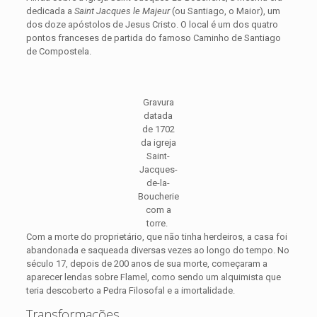
dedicada a
Saint Jacques le Majeur
(ou Santiago, o Maior), um
dos doze apóstolos de Jesus Cristo. O local é um dos quatro
pontos franceses de partida do famoso Caminho de Santiago
de Compostela.
Gravura
datada
de 1702
da igreja
Saint-
Jacques-
de-la-
Boucherie
com a
torre.
Com a morte do proprietário, que não tinha herdeiros, a casa foi
abandonada e saqueada diversas vezes ao longo do tempo. No
século 17, depois de 200 anos de sua morte, começaram a
aparecer lendas sobre Flamel, como sendo um alquimista que
teria descoberto a Pedra Filosofal e a imortalidade.
Transformações