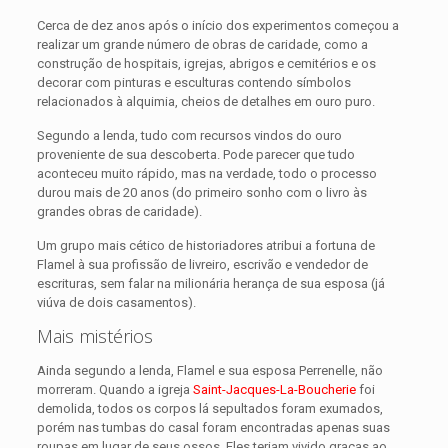
Cerca de dez anos após o início dos experimentos começou a
realizar um grande número de obras de caridade, como a
construção de hospitais, igrejas, abrigos e cemitérios e os
decorar com pinturas e esculturas contendo símbolos
relacionados à alquimia, cheios de detalhes em ouro puro.
Segundo a lenda, tudo com recursos vindos do ouro
proveniente de sua descoberta. Pode parecer que tudo
aconteceu muito rápido, mas na verdade, todo o processo
durou mais de 20 anos (do primeiro sonho com o livro às
grandes obras de caridade).
Um grupo mais cético de historiadores atribui a fortuna de
Flamel à sua profissão de livreiro, escrivão e vendedor de
escrituras, sem falar na milionária herança de sua esposa (já
viúva de dois casamentos).
Mais mistérios
Ainda segundo a lenda, Flamel e sua esposa Perrenelle, não
morreram. Quando a igreja
Saint-Jacques-La-Boucherie
foi
demolida, todos os corpos lá sepultados foram exumados,
porém nas tumbas do casal foram encontradas apenas suas
roupas em lugar de seus ossos. Eles teriam vivido graças ao