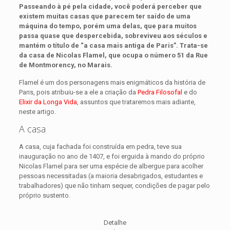
Passeando à pé pela cidade, você poderá perceber que
existem muitas casas que parecem ter saído de uma
máquina do tempo, porém uma delas, que para muitos
passa quase que despercebida, sobreviveu aos séculos e
mantém o título de “a casa mais antiga de Paris”. Trata-se
da casa de Nicolas Flamel, que ocupa o número 51 da Rue
de Montmorency, no Marais.
Flamel é um dos personagens mais enigmáticos da história de
Paris, pois atribuiu-se a ele a criação da
Pedra Filosofal
e do
Elixir da Longa Vida
, assuntos que trataremos mais adiante,
neste artigo.
A casa
A casa, cuja fachada foi construída em pedra, teve sua
inauguração no ano de 1407, e foi erguida à mando do próprio
Nicolas Flamel para ser uma espécie de albergue para acolher
pessoas necessitadas (a maioria desabrigados, estudantes e
trabalhadores) que não tinham sequer, condições de pagar pelo
próprio sustento.
Detalhe