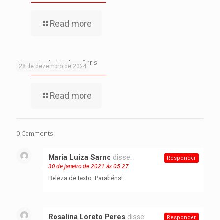
Read more
Um conto de Natal em Paris
28 de dezembro de 2024
Read more
0 Comments
Maria Luiza Sarno
disse:
Responder
30 de janeiro de 2021 às 05:27
Beleza de texto. Parabéns!
Rosalina Loreto Peres
disse:
Responder