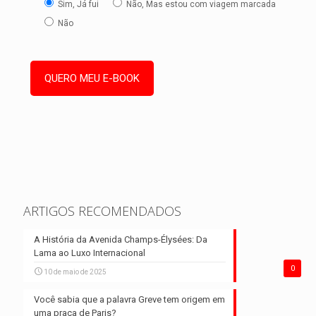
Sim, Já fui
Não, Mas estou com viagem marcada
Não
ARTIGOS RECOMENDADOS
A História da Avenida Champs-Élysées: Da
Lama ao Luxo Internacional
0
10 de maio de 2025
Você sabia que a palavra Greve tem origem em
uma praça de Paris?