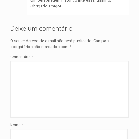
Um personagem histórico interessantíssimo.
Obrigado amigo!
Deixe um comentário
O seu endereço de e-mail não será publicado.
Campos
obrigatórios são marcados com
*
Comentário
*
Nome
*