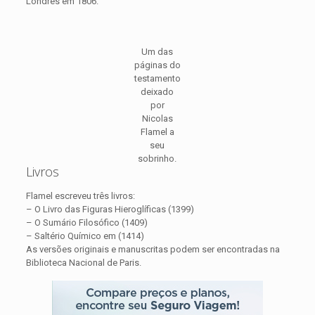
Londres em 1806.
Um das
páginas do
testamento
deixado
por
Nicolas
Flamel a
seu
sobrinho.
Livros
Flamel escreveu três livros:
– O Livro das Figuras Hieroglíficas (1399)
– O Sumário Filosófico (1409)
– Saltério Químico em (1414)
As versões originais e manuscritas podem ser encontradas na
Biblioteca Nacional de Paris.