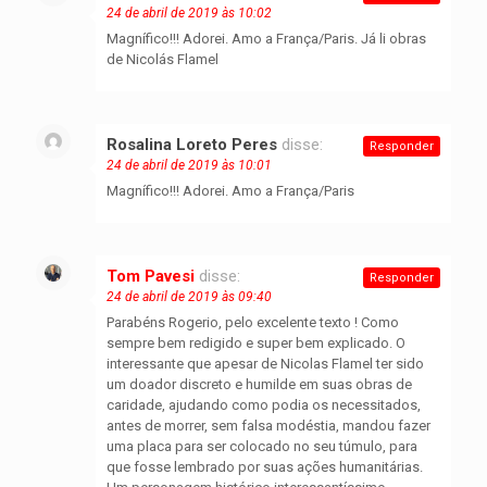
24 de abril de 2019 às 10:02
Magnífico!!! Adorei. Amo a França/Paris. Já li obras
de Nicolás Flamel
Rosalina Loreto Peres
disse:
Responder
24 de abril de 2019 às 10:01
Magnífico!!! Adorei. Amo a França/Paris
Tom Pavesi
disse:
Responder
24 de abril de 2019 às 09:40
Parabéns Rogerio, pelo excelente texto ! Como
sempre bem redigido e super bem explicado. O
interessante que apesar de Nicolas Flamel ter sido
um doador discreto e humilde em suas obras de
caridade, ajudando como podia os necessitados,
antes de morrer, sem falsa modéstia, mandou fazer
uma placa para ser colocado no seu túmulo, para
que fosse lembrado por suas ações humanitárias.