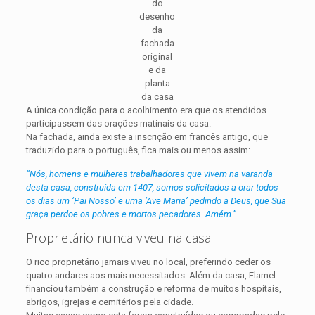
do
desenho
da
fachada
original
e da
planta
da casa
A única condição para o acolhimento era que os atendidos
participassem das orações matinais da casa.
Na fachada, ainda existe a inscrição em francês antigo, que
traduzido para o português, fica mais ou menos assim:
“Nós, homens e mulheres trabalhadores que vivem na varanda
desta casa, construída em 1407, somos solicitados a orar todos
os dias um ‘Pai Nosso’ e uma ‘Ave Maria’ pedindo a Deus, que Sua
graça perdoe os pobres e mortos pecadores. Amém.”
Proprietário nunca viveu na casa
O rico proprietário jamais viveu no local, preferindo ceder os
quatro andares aos mais necessitados. Além da casa, Flamel
financiou também a construção e reforma de muitos hospitais,
abrigos, igrejas e cemitérios pela cidade.