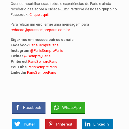
Quer compartilhar suas fotos e experiências de Paris e ainda
receber dicas sobre a Cidade-Luz? Participe de nosso grupo no
Facebook.
Clique aqui!
Para relatar um erro, envie uma mensagem para
redacao@parissempreparis.com.br
Siga-nos em nossos outros canais:
Facebook
ParisSempreParis
Instagram
@ParisSempreParis
Twitter
@Sempre_Paris
Pinterest
ParisSempreParis
YouTube
ParisSempreParis
Linkedin
ParisSempreParis
Facebook
WhatsApp
Twitter
Pinterest
LinkedIn