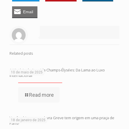
Email
Related posts
A História da Avenida Champs-Élysées: Da Lama ao Luxo
10 de maio de 2025
Internacional
Read more
Você sabia que a palavra Greve tem origem em uma praça de
18 de janeiro de 2025
Paris?