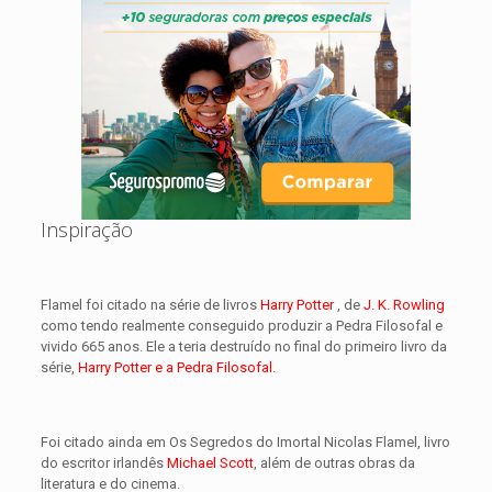
Inspiração
Flamel foi citado na série de livros
Harry Potter
, de
J. K. Rowling
como tendo realmente conseguido produzir a Pedra Filosofal e
vivido 665 anos. Ele a teria destruído no final do primeiro livro da
série,
Harry Potter e a Pedra Filosofal
.
Foi citado ainda em Os Segredos do Imortal Nicolas Flamel, livro
do escritor irlandês
Michael Scott
, além de outras obras da
literatura e do cinema.