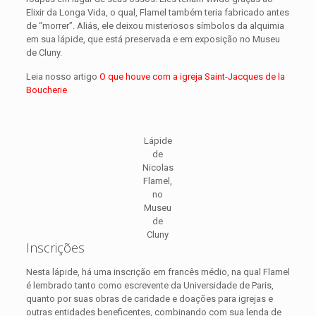
Elixir da Longa Vida, o qual, Flamel também teria fabricado antes
de “morrer”. Aliás, ele deixou misteriosos símbolos da alquimia
em sua lápide, que está preservada e em exposição no Museu
de Cluny.
Leia nosso artigo
O que houve com a igreja Saint-Jacques de la
Boucherie
Lápide
de
Nicolas
Flamel,
no
Museu
de
Cluny
Inscrições
Nesta lápide, há uma inscrição em francês médio, na qual Flamel
é lembrado tanto como escrevente da Universidade de Paris,
quanto por suas obras de caridade e doações para igrejas e
outras entidades beneficentes, combinando com sua lenda de