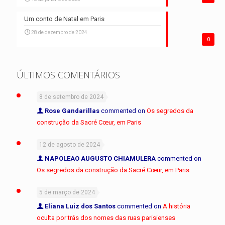
Um conto de Natal em Paris
28 de dezembro de 2024
0
ÚLTIMOS COMENTÁRIOS
8 de setembro de 2024
Rose Gandarillas
commented on
Os segredos da
construção da Sacré Cœur, em Paris
12 de agosto de 2024
NAPOLEAO AUGUSTO CHIAMULERA
commented on
Os segredos da construção da Sacré Cœur, em Paris
5 de março de 2024
Eliana Luiz dos Santos
commented on
A história
oculta por trás dos nomes das ruas parisienses