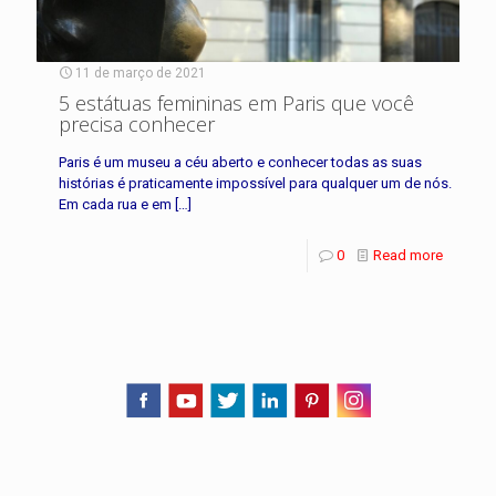
11 de março de 2021
5 estátuas femininas em Paris que você
precisa conhecer
Paris é um museu a céu aberto e conhecer todas as suas
histórias é praticamente impossível para qualquer um de nós.
Em cada rua e em
[…]
0
Read more