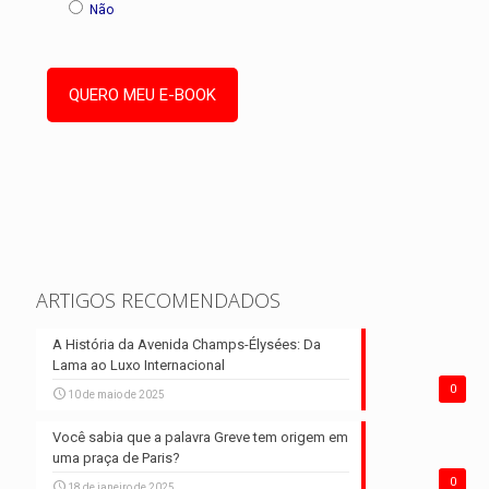
Não
ARTIGOS RECOMENDADOS
A História da Avenida Champs-Élysées: Da
Lama ao Luxo Internacional
0
10 de maio de 2025
Você sabia que a palavra Greve tem origem em
uma praça de Paris?
0
18 de janeiro de 2025