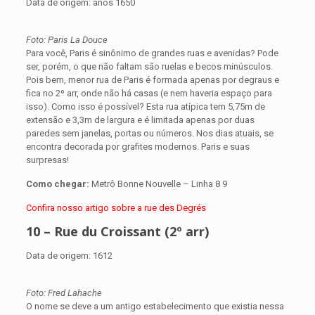
Data de origem: anos 1650
Foto: Paris La Douce
Para você, Paris é sinônimo de grandes ruas e avenidas? Pode
ser, porém, o que não faltam são ruelas e becos minúsculos.
Pois bem, menor rua de Paris é formada apenas por degraus e
fica no 2º arr, onde não há casas (e nem haveria espaço para
isso). Como isso é possível? Esta rua atípica tem 5,75m de
extensão e 3,3m de largura e é limitada apenas por duas
paredes sem janelas, portas ou números. Nos dias atuais, se
encontra decorada por grafites modernos. Paris e suas
surpresas!
Como chegar:
Metrô Bonne Nouvelle – Linha 8 9
Confira nosso artigo sobre a rue des Degrés
10 – Rue du Croissant (2º arr)
Data de origem: 1612
Foto: Fred Lahache
O nome se deve a um antigo estabelecimento que existia nessa