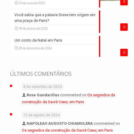
0
10 de maio de 2025
Você sabia que a palavra Greve tem origem em
uma praça de Paris?
0
18 de janeiro de 2025
Um conto de Natal em Paris
28 de dezembro de 2024
0
ÚLTIMOS COMENTÁRIOS
8 de setembro de 2024
Rose Gandarillas
commented on
Os segredos da
construção da Sacré Cœur, em Paris
12 de agosto de 2024
NAPOLEAO AUGUSTO CHIAMULERA
commented on
Os segredos da construção da Sacré Cœur, em Paris