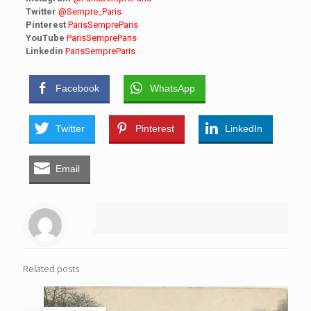
Twitter
@Sempre_Paris
Pinterest
ParisSempreParis
YouTube
ParisSempreParis
Linkedin
ParisSempreParis
Facebook
WhatsApp
Twitter
Pinterest
LinkedIn
Email
Related posts