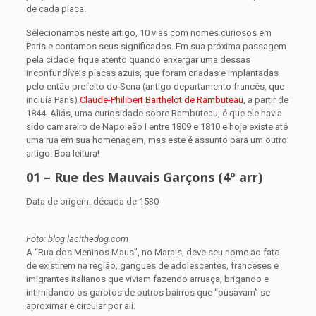
de cada placa.
Selecionamos neste artigo, 10 vias com nomes curiosos em
Paris e contamos seus significados. Em sua próxima passagem
pela cidade, fique atento quando enxergar uma dessas
inconfundíveis placas azuis, que foram criadas e implantadas
pelo então prefeito do Sena (antigo departamento francês, que
incluía Paris)
Claude-Philibert Barthelot de Rambuteau
, a partir de
1844. Aliás, uma curiosidade sobre Rambuteau, é que ele havia
sido camareiro de Napoleão I entre 1809 e 1810 e hoje existe até
uma rua em sua homenagem, mas este é assunto para um outro
artigo. Boa leitura!
01 – Rue des Mauvais Garçons (4º arr)
Data de origem: década de 1530
Foto: blog lacithedog.com
A “Rua dos Meninos Maus”, no Marais, deve seu nome ao fato
de existirem na região, gangues de adolescentes, franceses e
imigrantes italianos que viviam fazendo arruaça, brigando e
intimidando os garotos de outros bairros que “ousavam” se
aproximar e circular por alí.