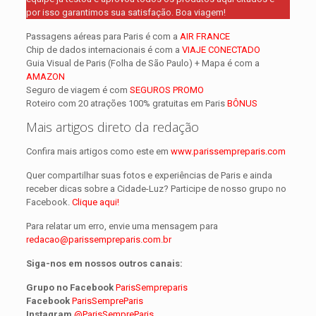
por isso garantimos sua satisfação. Boa viagem!
Passagens aéreas para Paris é com a
AIR FRANCE
Chip de dados internacionais é com a
VIAJE CONECTADO
Guia Visual de Paris (Folha de São Paulo) + Mapa é com a
AMAZON
Seguro de viagem é com
SEGUROS PROMO
Roteiro com 20 atrações 100% gratuitas em Paris
BÔNUS
Mais artigos direto da redação
Confira mais artigos como este em
www.parissempreparis.com
Quer compartilhar suas fotos e experiências de Paris e ainda
receber dicas sobre a Cidade-Luz? Participe de nosso grupo no
Facebook.
Clique aqui!
Para relatar um erro, envie uma mensagem para
redacao@parissempreparis.com.br
Siga-nos em nossos outros canais:
Grupo no Facebook
ParisSempreparis
Facebook
ParisSempreParis
Instagram
@ParisSempreParis