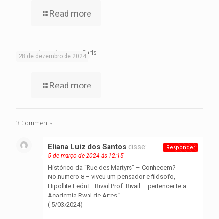
Read more
Um conto de Natal em Paris
28 de dezembro de 2024
Read more
3 Comments
Eliana Luiz dos Santos
disse:
Responder
5 de março de 2024 às 12:15
Histórico da “Rue des Martyrs” – Conhecem?
No.numero 8 – viveu um pensador e filósofo,
Hipollite León E. Rivail Prof. Rivail – pertencente a
Academia Rwal de Arres.”
( 5/03/2024)