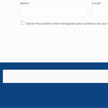
Nome
*
E-mail
*
Salvar meus dados neste navegador para a próxima vez que 