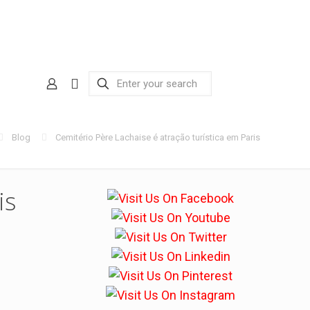
Blog
Cemitério Père Lachaise é atração turística em Paris
is