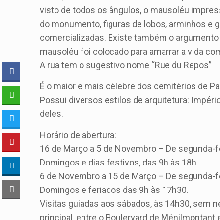
visto de todos os ângulos, o mausoléu impre
do monumento, figuras de lobos, arminhos e g
comercializadas. Existe também o argumento m
mausoléu foi colocado para amarrar a vida co
A rua tem o sugestivo nome “Rue du Repos”
É o maior e mais célebre dos cemitérios de Par
Possui diversos estilos de arquitetura: Império
deles.
Horário de abertura:
16 de Março a 5 de Novembro – De segunda-feir
Domingos e dias festivos, das 9h às 18h.
6 de Novembro a 15 de Março – De segunda-fei
Domingos e feriados das 9h às 17h30.
Visitas guiadas aos sábados, às 14h30, sem n
principal, entre o Boulervard de Ménilmontant