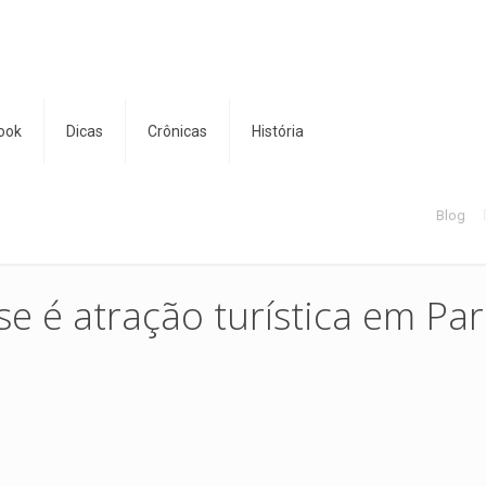
ook
Dicas
Crônicas
História
Blog
e é atração turística em Par