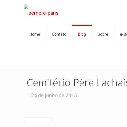
Home
Contato
Blog
Sobre
e-B
Cemitério Père Lachais
24 de junho de 2015