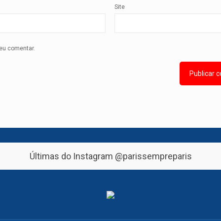
Site
eu comentar.
Últimas do Instagram
@parissempreparis