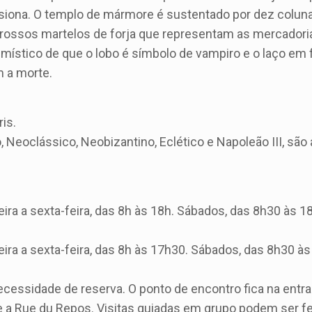
ssiona. O templo de mármore é sustentado por dez colun
rossos martelos de forja que representam as mercadori
ístico de que o lobo é símbolo de vampiro e o laço em 
m a morte.
is.
, Neoclássico, Neobizantino, Eclético e Napoleão III, são
a a sexta-feira, das 8h às 18h. Sábados, das 8h30 às 18
ra a sexta-feira, das 8h às 17h30. Sábados, das 8h30 às
ecessidade de reserva. O ponto de encontro fica na entr
 e a Rue du Repos. Visitas guiadas em grupo podem ser f