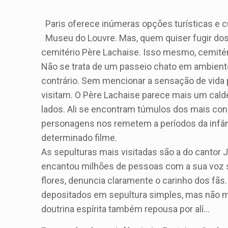
Paris oferece inúmeras opções turísticas e cu
Museu do Louvre. Mas, quem quiser fugir dos 
cemitério Père Lachaise. Isso mesmo, cemitér
Não se trata de um passeio chato em ambient
contrário. Sem mencionar a sensação de vida p
visitam. O Père Lachaise parece mais um caldei
lados. Ali se encontram túmulos dos mais cons
personagens nos remetem a períodos da infânci
determinado filme.
As sepulturas mais visitadas são a do cantor J
encantou milhões de pessoas com a sua voz si
flores, denuncia claramente o carinho dos fãs.
depositados em sepultura simples, mas não me
doutrina espírita também repousa por alí…