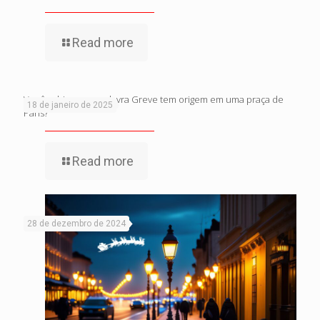
Read more
Você sabia que a palavra Greve tem origem em uma praça de
18 de janeiro de 2025
Paris?
Read more
28 de dezembro de 2024