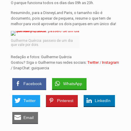
O parque funciona todos os dias das 09h as 23h.
Resumindo, para a DisneyLand Paris, o tamanho não é
documento, pois apesar de pequena, resume o que tem de
melhor para você aproveitar os dois parques em um único dia!
Guilherme Quércia: passeio de um dia
que vale por dois.
Redação e fotos: Guilherme Quércia
Gostou? Siga o Guilherme nas redes sociais:
Twitter
/
Instagram
/ SnapChat: guiquercia
Facebook
WhatsApp
Twitter
Pinterest
LinkedIn
Email