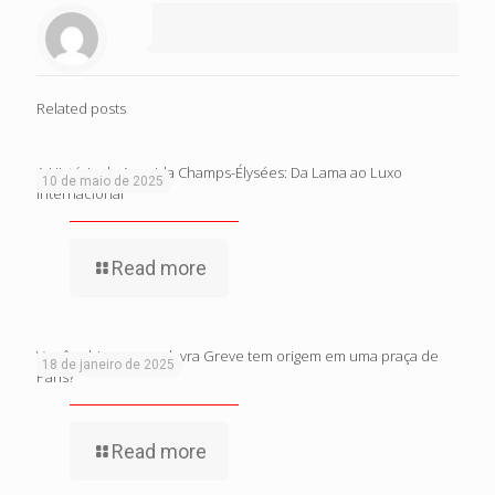
Related posts
A História da Avenida Champs-Élysées: Da Lama ao Luxo
10 de maio de 2025
Internacional
Read more
Você sabia que a palavra Greve tem origem em uma praça de
18 de janeiro de 2025
Paris?
Read more