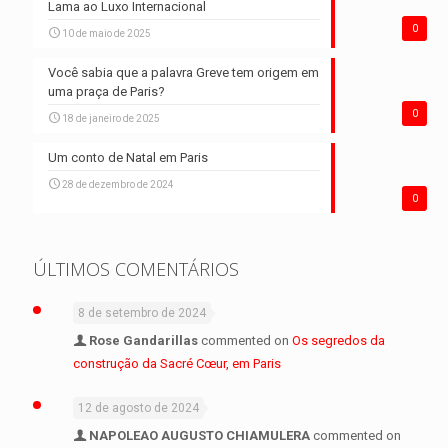
Lama ao Luxo Internacional
0
10 de maio de 2025
Você sabia que a palavra Greve tem origem em
uma praça de Paris?
0
18 de janeiro de 2025
Um conto de Natal em Paris
28 de dezembro de 2024
0
ÚLTIMOS COMENTÁRIOS
8 de setembro de 2024
Rose Gandarillas
commented on
Os segredos da
construção da Sacré Cœur, em Paris
12 de agosto de 2024
NAPOLEAO AUGUSTO CHIAMULERA
commented on