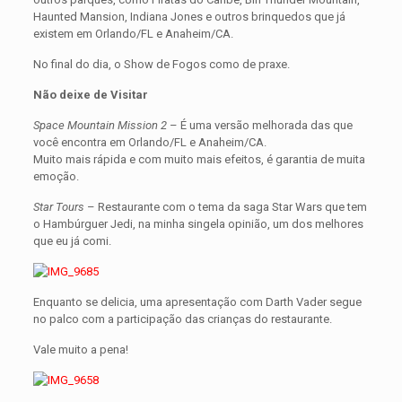
Haunted Mansion, Indiana Jones e outros brinquedos que já
existem em Orlando/FL e Anaheim/CA.
No final do dia, o Show de Fogos como de praxe.
Não deixe de Visitar
Space Mountain Mission 2
– É uma versão melhorada das que
você encontra em Orlando/FL e Anaheim/CA.
Muito mais rápida e com muito mais efeitos, é garantia de muita
emoção.
Star Tours
– Restaurante com o tema da saga Star Wars que tem
o Hambúrguer Jedi, na minha singela opinião, um dos melhores
que eu já comi.
Enquanto se delicia, uma apresentação com Darth Vader segue
no palco com a participação das crianças do restaurante.
Vale muito a pena!