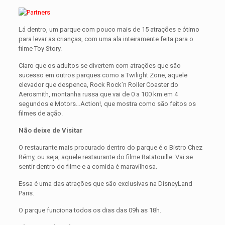
Lá dentro, um parque com pouco mais de 15 atrações e ótimo
para levar as crianças, com uma ala inteiramente feita para o
filme Toy Story.
Claro que os adultos se divertem com atrações que são
sucesso em outros parques como a Twilight Zone, aquele
elevador que despenca, Rock Rock’n Roller Coaster do
Aerosmith, montanha russa que vai de 0 a 100 km em 4
segundos e Motors…Action!, que mostra como são feitos os
filmes de ação.
Não deixe de Visitar
O restaurante mais procurado dentro do parque é o Bistro Chez
Rémy, ou seja, aquele restaurante do filme Ratatouille. Vai se
sentir dentro do filme e a comida é maravilhosa.
Essa é uma das atrações que são exclusivas na DisneyLand
Paris.
O parque funciona todos os dias das 09h as 18h.