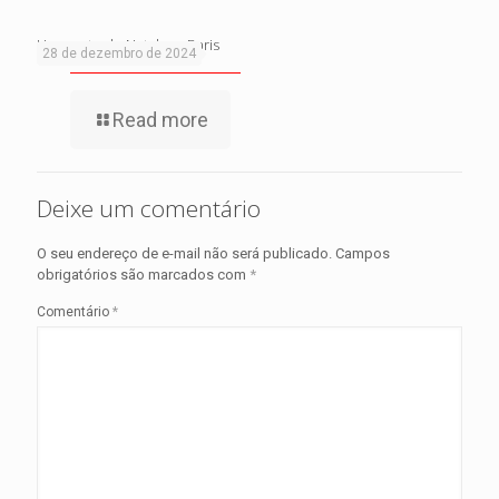
Um conto de Natal em Paris
28 de dezembro de 2024
Read more
Deixe um comentário
O seu endereço de e-mail não será publicado.
Campos
obrigatórios são marcados com
*
Comentário
*