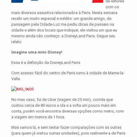
de leitores
com os
mais diversos assuntos relacionados à Paris. Nesta semana
recebi um muito especial e inédito: um grande amigo, de
passagem pela Cidade-Luz me pediu dicas de passeio na
cidade e além dos locais que indiquei, ele visitou um que eu
mesmo ainda não conheço: a DisneyLand Paris. Segue seu
relato:
Imagine uma mini-Disney!
Essa é a definição da DisneyLand Paris.
Com acesso fácil do centro de Paris rumo à cidade de Marne-la-
Valle.
No meu caso, fui de Uber (viagem de 25 min), corrida que
custou cerca de 80 euros a ida e a volta um pouco mais em
conta, porém você encontra diversas opções como metro, com
a viagem em menos de 1 hora.
Mas vamos lá, e sem tentar fazer comparações com as outras
(para quem já visitou outras unidades), pois realmente a de Paris