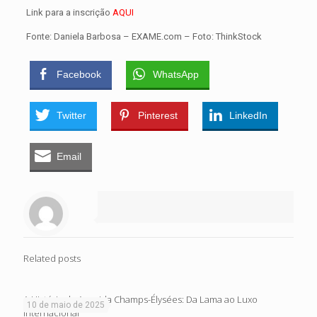
Link para a inscrição
AQUI
Fonte: Daniela Barbosa – EXAME.com – Foto: ThinkStock
Facebook
WhatsApp
Twitter
Pinterest
LinkedIn
Email
Related posts
A História da Avenida Champs-Élysées: Da Lama ao Luxo
10 de maio de 2025
Internacional