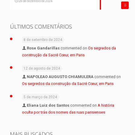
28 de dezembro de 2024
0
ÚLTIMOS COMENTÁRIOS
8 de setembro de 2024
Rose Gandarillas
commented on
Os segredos da
construção da Sacré Cœur, em Paris
12 de agosto de 2024
NAPOLEAO AUGUSTO CHIAMULERA
commented on
Os segredos da construção da Sacré Cœur, em Paris
5 de março de 2024
Eliana Luiz dos Santos
commented on
A história
oculta por trás dos nomes das ruas parisienses
MAIS BUSCADOS