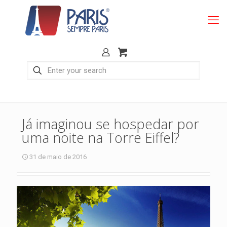
Já imaginou se hospedar por
uma noite na Torre Eiffel?
31 de maio de 2016