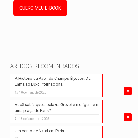
ARTIGOS RECOMENDADOS
A História da Avenida Champs-Élysées: Da
Lama ao Luxo Internacional
0
10 de maio de 2025
Você sabia que a palavra Greve tem origem em
uma praça de Paris?
0
18 de janeiro de 2025
Um conto de Natal em Paris