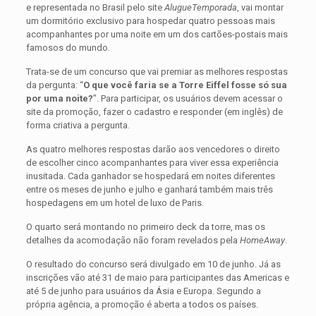
e representada no Brasil pelo site
AlugueTemporada
, vai montar
um dormitório exclusivo para hospedar quatro pessoas mais
acompanhantes por uma noite em um dos cartões-postais mais
famosos do mundo.
Trata-se de um concurso que vai premiar as melhores respostas
da pergunta: “
O que você faria se a Torre Eiffel fosse só sua
por uma noite?
”. Para participar, os usuários devem acessar o
site da promoção, fazer o cadastro e responder (em inglês) de
forma criativa a pergunta.
As quatro melhores respostas darão aos vencedores o direito
de escolher cinco acompanhantes para viver essa experiência
inusitada. Cada ganhador se hospedará em noites diferentes
entre os meses de junho e julho e ganhará também mais três
hospedagens em um hotel de luxo de Paris.
O quarto será montando no primeiro deck da torre, mas os
detalhes da acomodação não foram revelados pela
HomeAway
.
O resultado do concurso será divulgado em 10 de junho. Já as
inscrições vão até 31 de maio para participantes das Americas e
até 5 de junho para usuários da Ásia e Europa. Segundo a
própria agência, a promoção é aberta a todos os países.