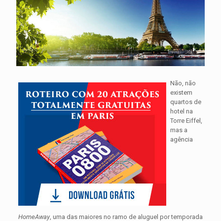
Não, não
existem
quartos de
hotel na
Torre Eiffel,
mas a
agência
HomeAway
, uma das maiores no ramo de aluguel por temporada