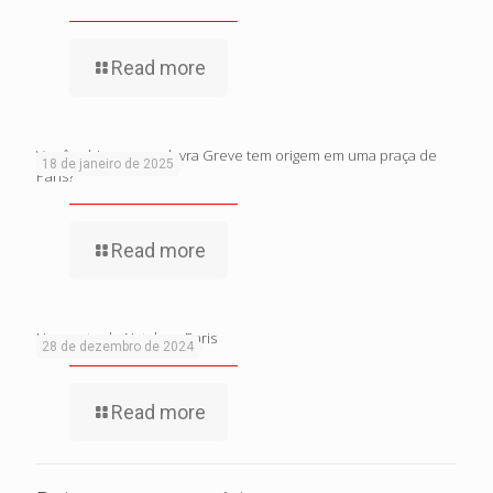
Read more
Você sabia que a palavra Greve tem origem em uma praça de
18 de janeiro de 2025
Paris?
Read more
Um conto de Natal em Paris
28 de dezembro de 2024
Read more