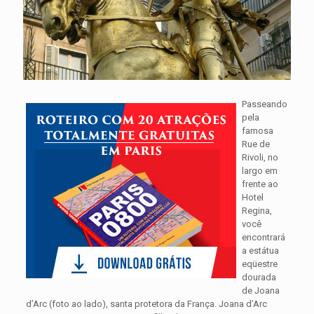
Passeando
pela
famosa
Rue de
Rivoli, no
largo em
frente ao
Hotel
Regina,
você
encontrará
a estátua
eqüestre
dourada
de Joana
d’Arc (foto ao lado), santa protetora da França. Joana d’Arc