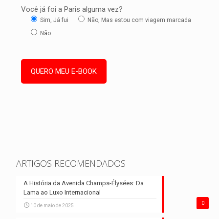
Você já foi a Paris alguma vez?
Sim, Já fui
Não, Mas estou com viagem marcada
Não
ARTIGOS RECOMENDADOS
A História da Avenida Champs-Élysées: Da
Lama ao Luxo Internacional
0
10 de maio de 2025