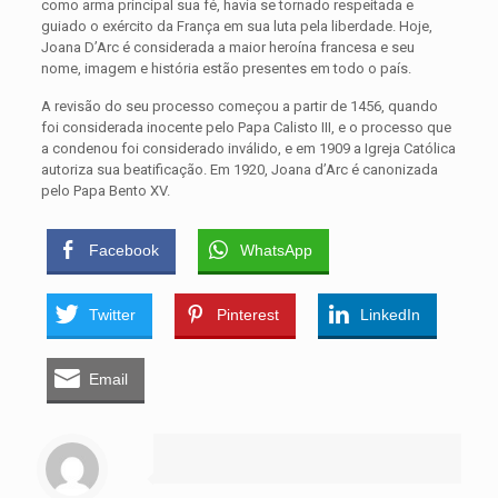
como arma principal sua fé, havia se tornado respeitada e
guiado o exército da França em sua luta pela liberdade. Hoje,
Joana D’Arc é considerada a maior heroína francesa e seu
nome, imagem e história estão presentes em todo o país.
A revisão do seu processo começou a partir de 1456, quando
foi considerada inocente pelo Papa Calisto III, e o processo que
a condenou foi considerado inválido, e em 1909 a Igreja Católica
autoriza sua beatificação. Em 1920, Joana d’Arc é canonizada
pelo Papa Bento XV.
Facebook
WhatsApp
Twitter
Pinterest
LinkedIn
Email