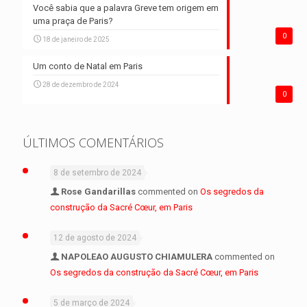
Você sabia que a palavra Greve tem origem em
uma praça de Paris?
0
18 de janeiro de 2025
Um conto de Natal em Paris
28 de dezembro de 2024
0
ÚLTIMOS COMENTÁRIOS
8 de setembro de 2024
Rose Gandarillas
commented on
Os segredos da
construção da Sacré Cœur, em Paris
12 de agosto de 2024
NAPOLEAO AUGUSTO CHIAMULERA
commented on
Os segredos da construção da Sacré Cœur, em Paris
5 de março de 2024