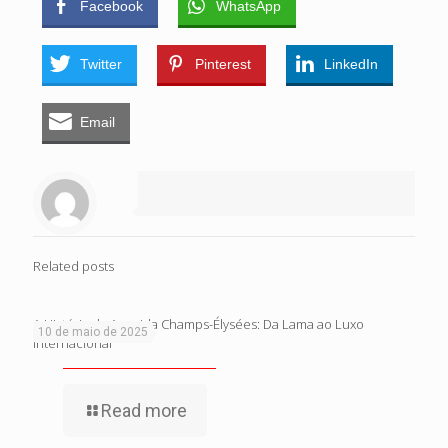
Facebook
WhatsApp
Twitter
Pinterest
LinkedIn
Email
Related posts
A História da Avenida Champs-Élysées: Da Lama ao Luxo
10 de maio de 2025
Internacional
Read more