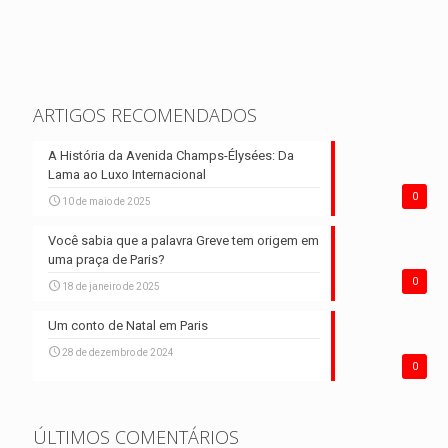
ARTIGOS RECOMENDADOS
A História da Avenida Champs-Élysées: Da
Lama ao Luxo Internacional
0
10 de maio de 2025
Você sabia que a palavra Greve tem origem em
uma praça de Paris?
0
18 de janeiro de 2025
Um conto de Natal em Paris
28 de dezembro de 2024
0
ÚLTIMOS COMENTÁRIOS