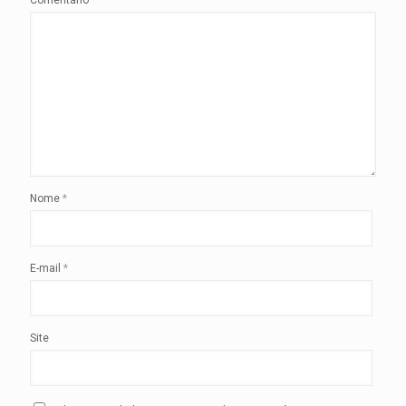
Nome
*
E-mail
*
Site