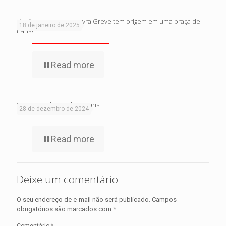
Você sabia que a palavra Greve tem origem em uma praça de
18 de janeiro de 2025
Paris?
Read more
Um conto de Natal em Paris
28 de dezembro de 2024
Read more
Deixe um comentário
O seu endereço de e-mail não será publicado.
Campos
obrigatórios são marcados com
*
Comentário
*