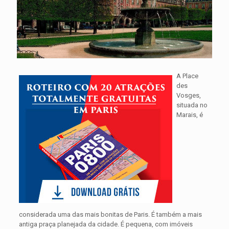
A Place
des
Vosges,
situada no
Marais, é
considerada uma das mais bonitas de Paris. É também a mais
antiga praça planejada da cidade. É pequena, com imóveis