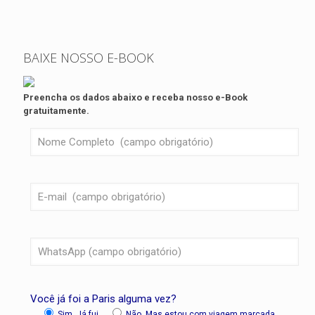
BAIXE NOSSO E-BOOK
Preencha os dados abaixo e receba nosso e-Book
gratuitamente.
Você já foi a Paris alguma vez?
Sim, Já fui
Não, Mas estou com viagem marcada