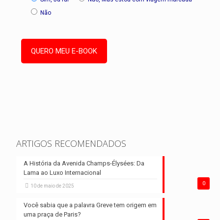
Não
ARTIGOS RECOMENDADOS
A História da Avenida Champs-Élysées: Da
Lama ao Luxo Internacional
0
10 de maio de 2025
Você sabia que a palavra Greve tem origem em
uma praça de Paris?