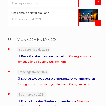
0
18 de janeiro de 2025
Um conto de Natal em Paris
28 de dezembro de 2024
0
ÚLTIMOS COMENTÁRIOS
8 de setembro de 2024
Rose Gandarillas
commented on
Os segredos da
construção da Sacré Cœur, em Paris
12 de agosto de 2024
NAPOLEAO AUGUSTO CHIAMULERA
commented on
Os segredos da construção da Sacré Cœur, em Paris
5 de março de 2024
Eliana Luiz dos Santos
commented on
A história