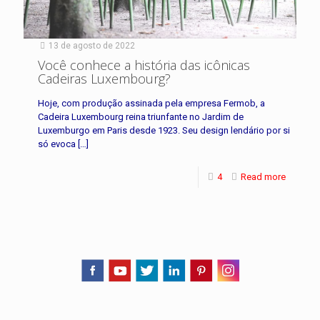
13 de agosto de 2022
Você conhece a história das icônicas
Cadeiras Luxembourg?
Hoje, com produção assinada pela empresa Fermob, a
Cadeira Luxembourg reina triunfante no Jardim de
Luxemburgo em Paris desde 1923. Seu design lendário por si
só evoca
[…]
4
Read more