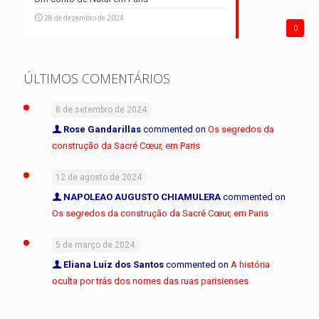
28 de dezembro de 2024
0
ÚLTIMOS COMENTÁRIOS
8 de setembro de 2024
Rose Gandarillas
commented on
Os segredos da
construção da Sacré Cœur, em Paris
12 de agosto de 2024
NAPOLEAO AUGUSTO CHIAMULERA
commented on
Os segredos da construção da Sacré Cœur, em Paris
5 de março de 2024
Eliana Luiz dos Santos
commented on
A história
oculta por trás dos nomes das ruas parisienses