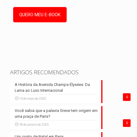
ARTIGOS RECOMENDADOS
A História da Avenida Champs-Élysées: Da
Lama ao Luxo Internacional
0
10 de maio de 2025
Você sabia que a palavra Greve tem origem em
uma praça de Paris?
0
18 de janeiro de 2025
Um conto de Natal em Paris