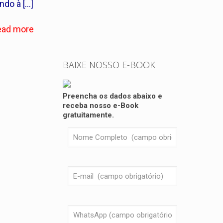
ando à
[…]
ead more
BAIXE NOSSO E-BOOK
Preencha os dados abaixo e
receba nosso e-Book
gratuitamente.