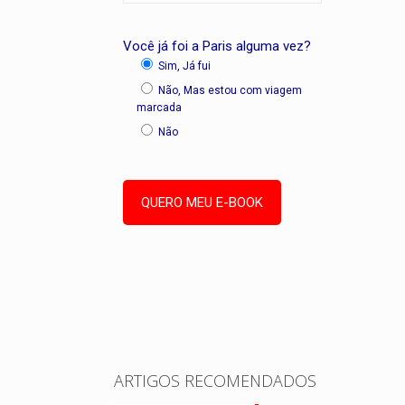
Você já foi a Paris alguma vez?
Sim, Já fui
Não, Mas estou com viagem
marcada
Não
ARTIGOS RECOMENDADOS