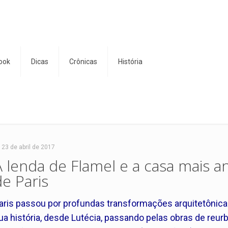
ook
Dicas
Crônicas
História
23 de abril de 2017
A lenda de Flamel e a casa mais an
de Paris
aris passou por profundas transformações arquitetônica
ua história, desde Lutécia, passando pelas obras de reur