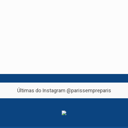
Últimas do Instagram
@parissempreparis