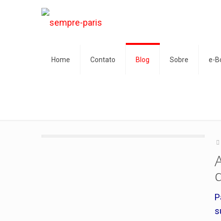
Home
Contato
Blog
Sobre
e-B
P
s