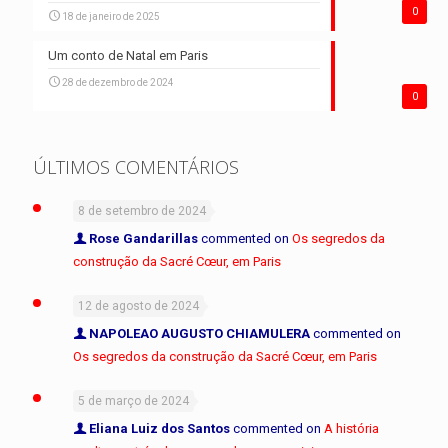
0
18 de janeiro de 2025
Um conto de Natal em Paris
28 de dezembro de 2024
0
ÚLTIMOS COMENTÁRIOS
8 de setembro de 2024
Rose Gandarillas
commented on
Os segredos da
construção da Sacré Cœur, em Paris
12 de agosto de 2024
NAPOLEAO AUGUSTO CHIAMULERA
commented on
Os segredos da construção da Sacré Cœur, em Paris
5 de março de 2024
Eliana Luiz dos Santos
commented on
A história