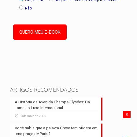
Sim, Já fui
Não, Mas estou com viagem marcada
Não
ARTIGOS RECOMENDADOS
A História da Avenida Champs-Élysées: Da
Lama ao Luxo Internacional
0
10 de maio de 2025
Você sabia que a palavra Greve tem origem em
uma praça de Paris?