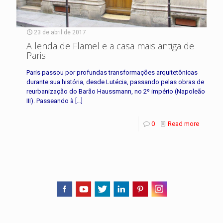
23 de abril de 2017
A lenda de Flamel e a casa mais antiga de
Paris
Paris passou por profundas transformações arquitetônicas
durante sua história, desde Lutécia, passando pelas obras de
reurbanização do Barão Haussmann, no 2º império (Napoleão
III). Passeando à
[…]
0
Read more