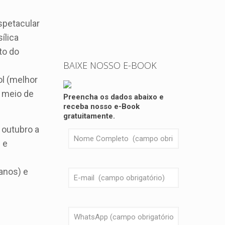
spetacular
ílica
to do
BAIXE NOSSO E-BOOK
ol (melhor
r meio de
Preencha os dados abaixo e
receba nosso e-Book
gratuitamente.
 outubro a
 e
 anos) e