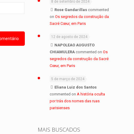
8 de setembro de 2024
Rose Gandarillas
commented
on
Os segredos da construção da
Sacré Cœur, em Paris
12 de agosto de 2024
NAPOLEAO AUGUSTO
CHIAMULERA
commented on
Os
segredos da construção da Sacré
Cœur, em Paris
5 de março de 2024
Eliana Luiz dos Santos
commented on
A história oculta
por trás dos nomes das ruas
parisienses
MAIS BUSCADOS