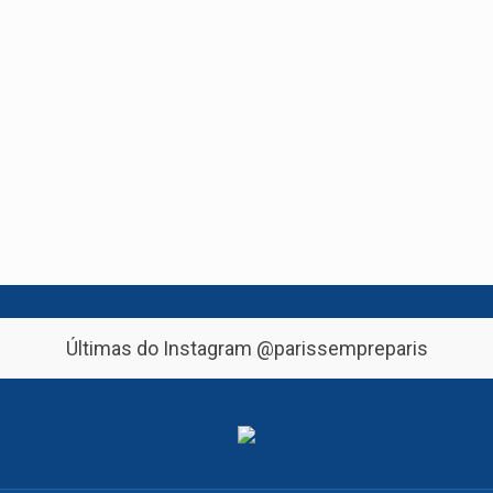
Últimas do Instagram
@parissempreparis