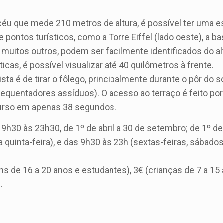
éu que mede 210 metros de altura, é possível ter uma e
pontos turísticos, como a Torre Eiffel (lado oeste), a bas
 muitos outros, podem ser facilmente identificados do al
as, é possível visualizar até 40 quilômetros à frente.
vista é de tirar o fôlego, principalmente durante o pôr do s
frequentadores assíduos). O acesso ao terraço é feito po
urso em apenas 38 segundos.
9h30 às 23h30, de 1º de abril a 30 de setembro; de 1º de
quinta-feira), e das 9h30 às 23h (sextas-feiras, sábados
ns de 16 a 20 anos e estudantes), 3€ (crianças de 7 a 15
.