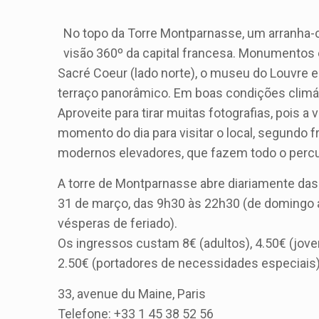
No topo da Torre Montparnasse, um arranha-c
visão 360º da capital francesa. Monumentos e 
Sacré Coeur (lado norte), o museu do Louvre e
terraço panorâmico. Em boas condições climátic
Aproveite para tirar muitas fotografias, pois a 
momento do dia para visitar o local, segundo 
modernos elevadores, que fazem todo o perc
A torre de Montparnasse abre diariamente das 
31 de março, das 9h30 às 22h30 (de domingo a 
vésperas de feriado).
Os ingressos custam 8€ (adultos), 4.50€ (jove
2.50€ (portadores de necessidades especiais)
33, avenue du Maine, Paris
Telefone: +33 1 45 38 52 56