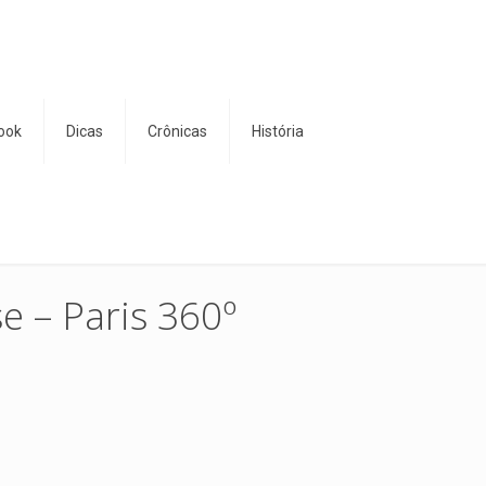
ook
Dicas
Crônicas
História
 – Paris 360º