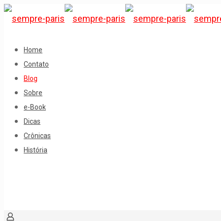
Home
Contato
Blog
Sobre
e-Book
Dicas
Crônicas
História