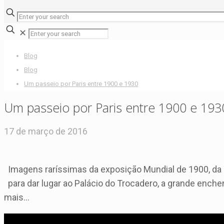
✕
Blog
Blog
Um passeio por Paris entre 1900 e 1930
Um passeio por Paris entre 1900 e 193
17 de março de 2016
Imagens raríssimas da exposição Mundial de 1900, da To
para dar lugar ao Palácio do Trocadero, a grande ench
mais…