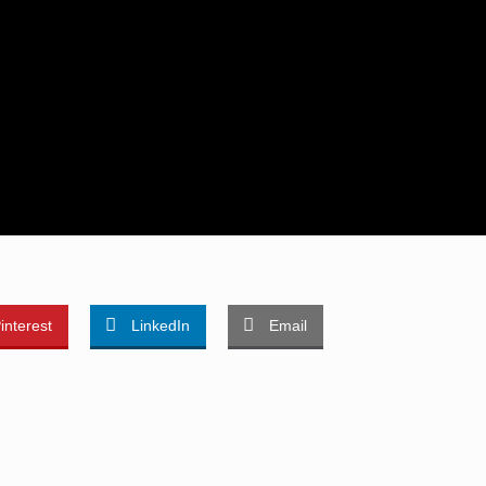
interest
LinkedIn
Email