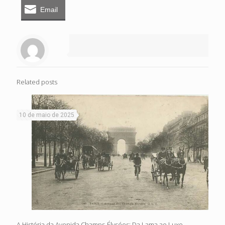
Email
Related posts
10 de maio de 2025
A História da Avenida Champs-Élysées: Da Lama ao Luxo