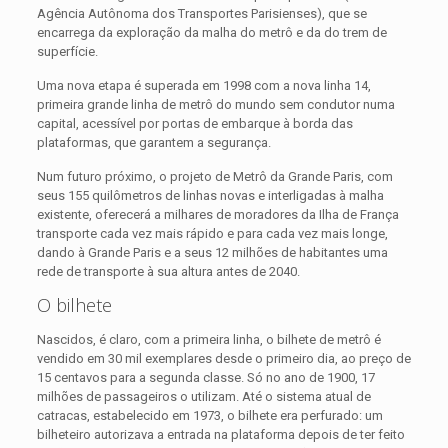
Agência Autônoma dos Transportes Parisienses), que se
encarrega da exploração da malha do metrô e da do trem de
superfície.
Uma nova etapa é superada em 1998 com a nova linha 14,
primeira grande linha de metrô do mundo sem condutor numa
capital, acessível por portas de embarque à borda das
plataformas, que garantem a segurança.
Num futuro próximo, o projeto de Metrô da Grande Paris, com
seus 155 quilômetros de linhas novas e interligadas à malha
existente, oferecerá a milhares de moradores da Ilha de França
transporte cada vez mais rápido e para cada vez mais longe,
dando à Grande Paris e a seus 12 milhões de habitantes uma
rede de transporte à sua altura antes de 2040.
O bilhete
Nascidos, é claro, com a primeira linha, o bilhete de metrô é
vendido em 30 mil exemplares desde o primeiro dia, ao preço de
15 centavos para a segunda classe. Só no ano de 1900, 17
milhões de passageiros o utilizam. Até o sistema atual de
catracas, estabelecido em 1973, o bilhete era perfurado: um
bilheteiro autorizava a entrada na plataforma depois de ter feito