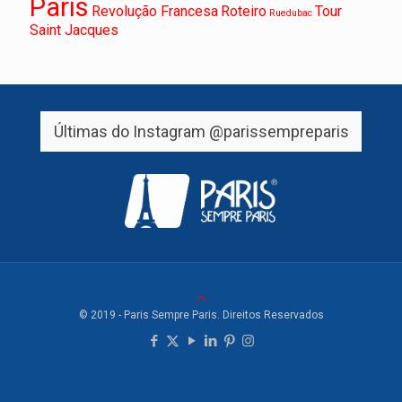
Paris
Revolução Francesa
Roteiro
Tour
Ruedubac
Saint Jacques
Últimas do Instagram
@parissempreparis
© 2019 - Paris Sempre Paris. Direitos Reservados