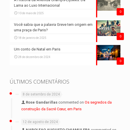
Lama ao Luxo Internacional
0
10 de maio de 2025
Você sabia que a palavra Greve tem origem em
uma praça de Paris?
0
18 de janeiro de 2025
Um conto de Natal em Paris
28 de dezembro de 2024
0
ÚLTIMOS COMENTÁRIOS
8 de setembro de 2024
Rose Gandarillas
commented on
Os segredos da
construção da Sacré Cœur, em Paris
12 de agosto de 2024
NAPOLEAO AUGUSTO CHIAMULERA
commented on