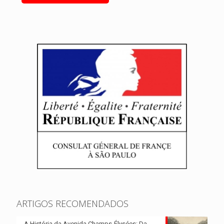
ARTIGOS RECOMENDADOS
A História da Avenida Champs-Élysées: Da