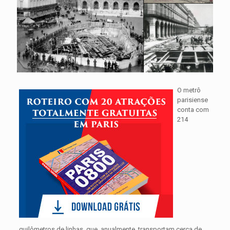
O metrô
parisiense
conta com
214
quilômetros de linhas, que, anualmente, transportam cerca de