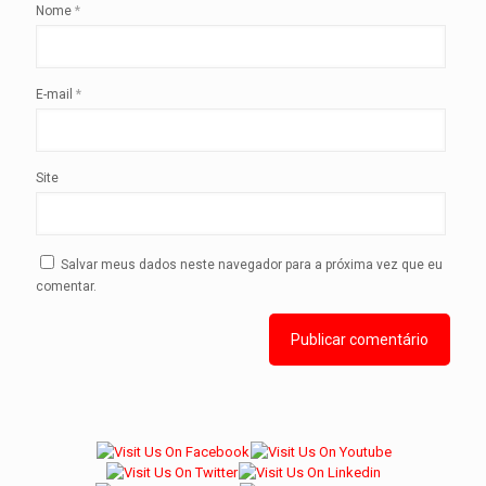
Nome
*
E-mail
*
Site
Salvar meus dados neste navegador para a próxima vez que eu
comentar.