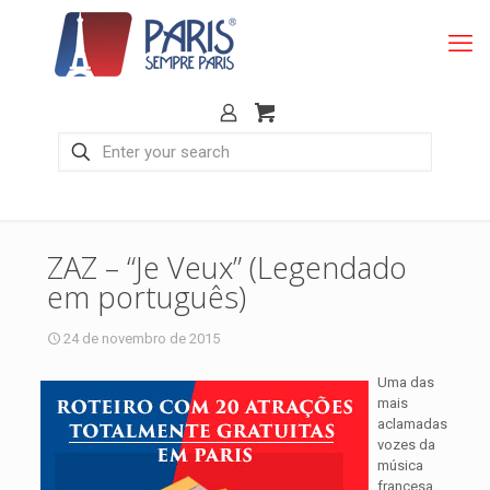
ZAZ – “Je Veux” (Legendado
em português)
24 de novembro de 2015
Uma das
mais
aclamadas
vozes da
música
francesa