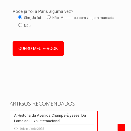
Você já foi a Paris alguma vez?
Sim, Já fui
Não, Mas estou com viagem marcada
Não
ARTIGOS RECOMENDADOS
A História da Avenida Champs-Élysées: Da
Lama ao Luxo Internacional
0
10 de maio de 2025