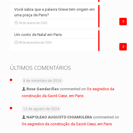
Você sabia que a palavra Greve tem origem em
uma praça de Paris?
0
18 de janeiro de 2025
Um conto de Natal em Paris
28 de dezembro de 2024
0
ÚLTIMOS COMENTÁRIOS
8 de setembro de 2024
Rose Gandarillas
commented on
Os segredos da
construção da Sacré Cœur, em Paris
12 de agosto de 2024
NAPOLEAO AUGUSTO CHIAMULERA
commented on
Os segredos da construção da Sacré Cœur, em Paris