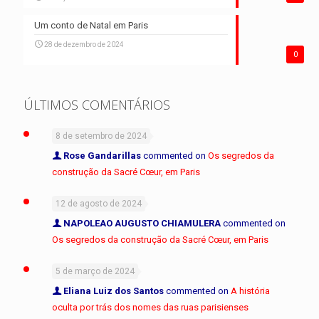
Um conto de Natal em Paris
28 de dezembro de 2024
0
ÚLTIMOS COMENTÁRIOS
8 de setembro de 2024
Rose Gandarillas
commented on
Os segredos da
construção da Sacré Cœur, em Paris
12 de agosto de 2024
NAPOLEAO AUGUSTO CHIAMULERA
commented on
Os segredos da construção da Sacré Cœur, em Paris
5 de março de 2024
Eliana Luiz dos Santos
commented on
A história
oculta por trás dos nomes das ruas parisienses