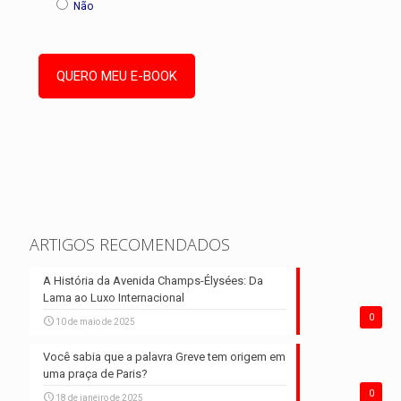
Não
ARTIGOS RECOMENDADOS
A História da Avenida Champs-Élysées: Da
Lama ao Luxo Internacional
0
10 de maio de 2025
Você sabia que a palavra Greve tem origem em
uma praça de Paris?
0
18 de janeiro de 2025