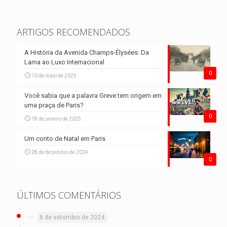
ARTIGOS RECOMENDADOS
A História da Avenida Champs-Élysées: Da
Lama ao Luxo Internacional
0
10 de maio de 2025
Você sabia que a palavra Greve tem origem em
uma praça de Paris?
0
18 de janeiro de 2025
Um conto de Natal em Paris
28 de dezembro de 2024
0
ÚLTIMOS COMENTÁRIOS
8 de setembro de 2024