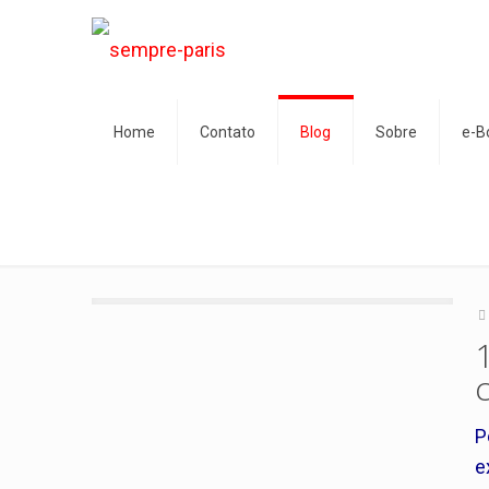
Home
Contato
Blog
Sobre
e-B
P
e