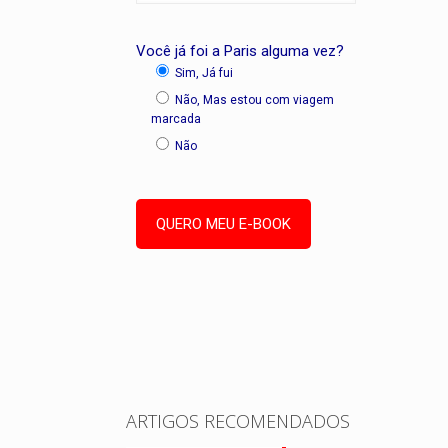
Você já foi a Paris alguma vez?
Sim, Já fui
Não, Mas estou com viagem
marcada
Não
ARTIGOS RECOMENDADOS