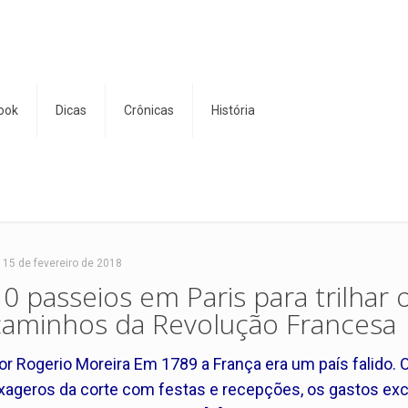
ook
Dicas
Crônicas
História
15 de fevereiro de 2018
10 passeios em Paris para trilhar 
caminhos da Revolução Francesa
or Rogerio Moreira Em 1789 a França era um país falido. 
xageros da corte com festas e recepções, os gastos ex