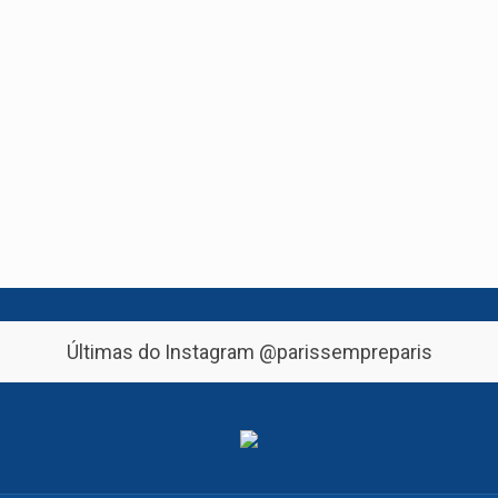
Últimas do Instagram
@parissempreparis